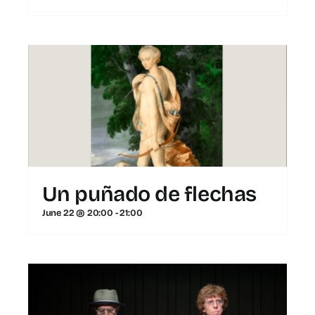
for:
ES
Un puñado de flechas
June 22 @ 20:00
-
21:00