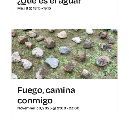
¿Qué es el agua?
May 8 @ 18:15
-
19:15
Fuego, camina
conmigo
November 30, 2025 @ 21:00
-
23:00