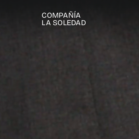
Skip
to
COMPAÑÍA
content
LA SOLEDAD