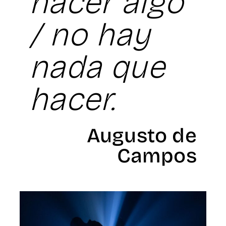
hacer algo
/ no hay
nada que
hacer.
Augusto de
Campos