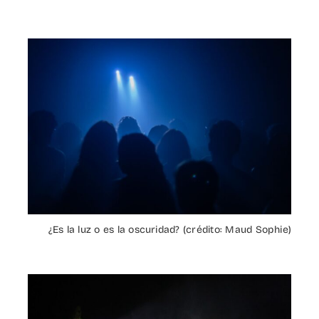
¿Es la luz o es la oscuridad? (crédito: Maud Sophie)