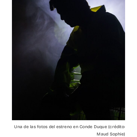
Una de las fotos del estreno en Conde Duque (crédito:
Maud Sophie)