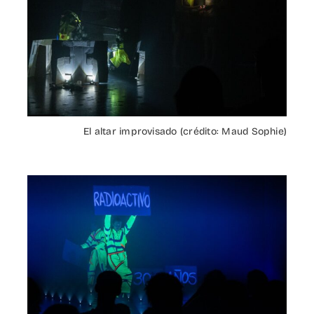
El altar improvisado (crédito: Maud Sophie)