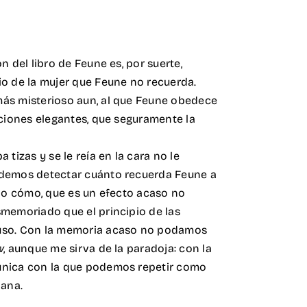
n del libro de Feune es, por suerte,
io de la mujer que Feune no recuerda.
más misterioso aun, al que Feune obedece
uciones elegantes, que seguramente la
 tizas y se le reía en la cara no le
odemos detectar cuánto recuerda Feune a
 no cómo, que es un efecto acaso no
smemoriado que el principio de las
uso. Con la memoria acaso no podamos
w
, aunque me sirva de la paradoja: con la
única con la que podemos repetir como
iana.