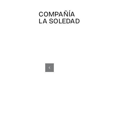
Skip
to
COMPAÑÍA
content
LA SOLEDAD