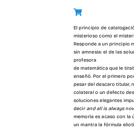
El principio de catalogació
misterioso como el mister
Responde a un principio 
sin amnesia: el de las sol
profesora
de matemática que le tiraba
enseñó. Por el primero p
pesar del descaro titular,
colateral o un defecto de
soluciones elegantes imp
decir
and all is always no
memoria es acaso con la 
un mantra la fórmula eliot