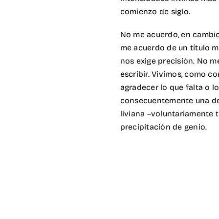
comienzo de siglo.
No me acuerdo, en cambio
me acuerdo de un título me
nos exige precisión. No 
escribir. Vivimos, como c
agradecer lo que falta o 
consecuentemente una deud
liviana –voluntariamente 
precipitación de genio.