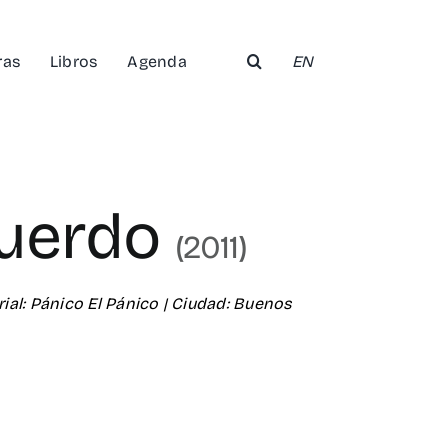
ras
Libros
Agenda
EN
cuerdo
(2011)
rial: Pánico El Pánico | Ciudad: Buenos