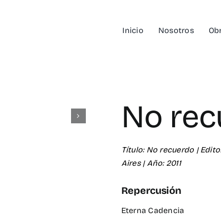
Inicio
Nosotros
Ob
No re
Título: No recuerdo | Edito
Aires | Año: 2011
Repercusión
Eterna Cadencia