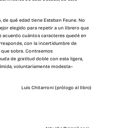
, de qué edad tiene Esteban Feune. No
jor elegido para repetir a un librero que
me acuerdo cuántos caracteres quedé en
orresponde, con la incertidumbre de
lo que sobra. Contraemos
a de gratitud doble con esta ligera,
tímida, voluntariamente modesta–
Luis Chitarroni (prólogo al libro)