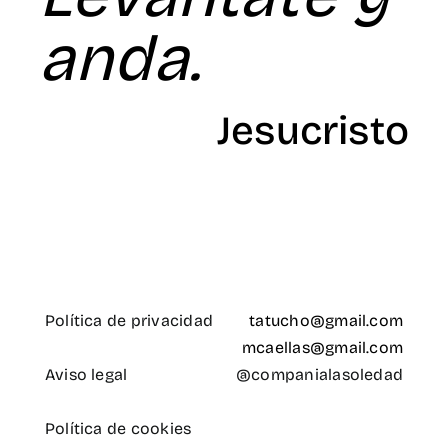
anda.
Jesucristo
Política de privacidad
tatucho@gmail.com
mcaellas@gmail.com
Aviso legal
@companialasoledad
Política de cookies