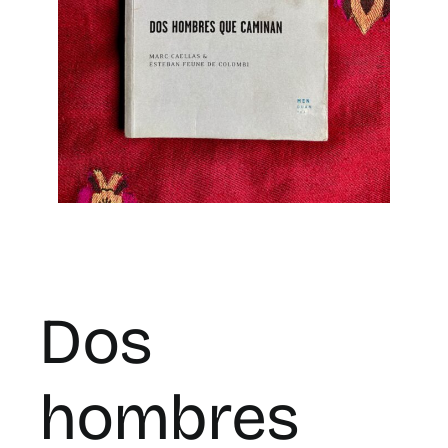
for:
EN
Dos
hombres